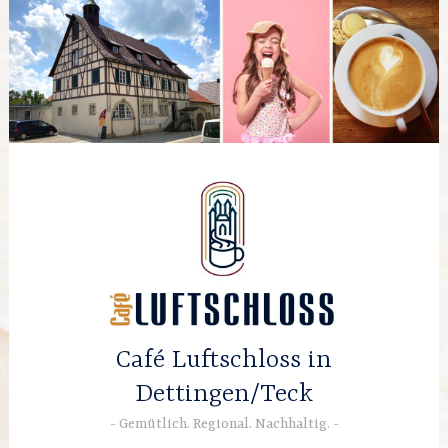
Zum
Inhalt
springen
Café Luftschloss in
Dettingen/Teck
Gemütlich. Regional. Nachhaltig.