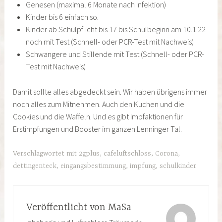
Genesen (maximal 6 Monate nach Infektion)
Kinder bis 6 einfach so.
Kinder ab Schulpflicht bis 17 bis Schulbeginn am 10.1.22
noch mit Test (Schnell- oder PCR-Test mit Nachweis)
Schwangere und Stillende mit Test (Schnell- oder PCR-
Test mit Nachweis)
Damit sollte alles abgedeckt sein. Wir haben übrigens immer
noch alles zum Mitnehmen. Auch den Kuchen und die
Cookies und die Waffeln. Und es gibt Impfaktionen für
Erstimpfungen und Booster im ganzen Lenninger Tal.
Verschlagwortet mit
2gplus
,
cafeluftschloss
,
Corona
,
dettingenteck
,
eingangsbestimmung
,
impfung
,
schulkinder
Veröffentlicht von
MaSa