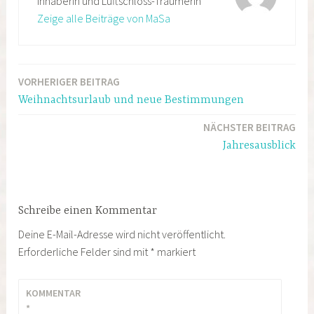
Inhaberin und Luftschloss-Träumerin
Zeige alle Beiträge von MaSa
VORHERIGER BEITRAG
Beitragsnavigation
Weihnachtsurlaub und neue Bestimmungen
NÄCHSTER BEITRAG
Jahresausblick
Schreibe einen Kommentar
Deine E-Mail-Adresse wird nicht veröffentlicht.
Erforderliche Felder sind mit
*
markiert
KOMMENTAR
*