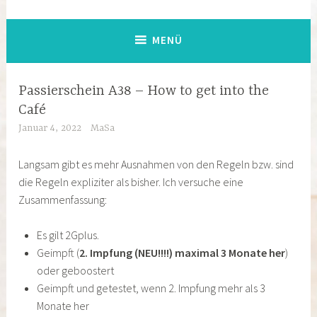
MENÜ
Passierschein A38 – How to get into the
Café
Januar 4, 2022
MaSa
Langsam gibt es mehr Ausnahmen von den Regeln bzw. sind
die Regeln expliziter als bisher. Ich versuche eine
Zusammenfassung:
Es gilt 2Gplus.
Geimpft (
2. Impfung (NEU!!!!) maximal 3 Monate her
)
oder geboostert
Geimpft und getestet, wenn 2. Impfung mehr als 3
Monate her