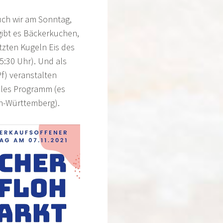
uch wir am Sonntag,
gibt es Bäckerkuchen,
tzten Kugeln Eis des
5:30 Uhr). Und als
f) veranstalten
lles Programm (es
n-Württemberg).