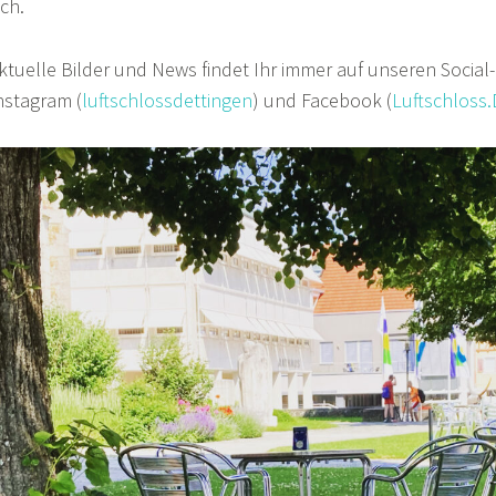
ich.
ktuelle Bilder und News findet Ihr immer auf unseren Social-
nstagram (
luftschlossdettingen
) und Facebook (
Luftschloss.