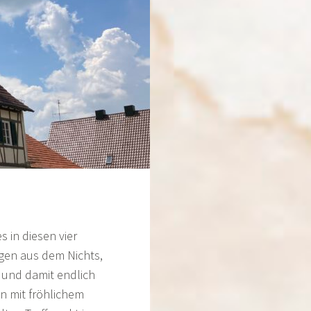
 in diesen vier
gen aus dem Nichts,
 und damit endlich
n mit fröhlichem