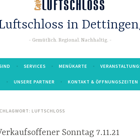
Luftschloss in Dettinge
Gemütlich. Regional. Nachhaltig.
SIND
SERVICES
MENÜKARTE
VERANSTALTUNG
UNSERE PARTNER
KONTAKT & ÖFFNUNGSZEITEN
CHLAGWORT:
LUFTSCHLOSS
Verkaufsoffener Sonntag 7.11.21