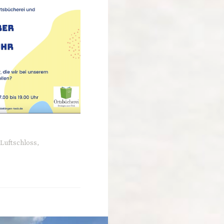
Luftschloss
,