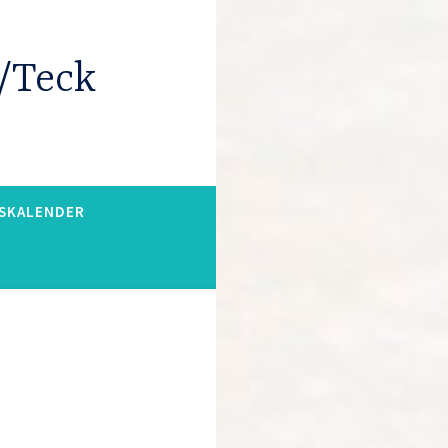
n/Teck
SKALENDER